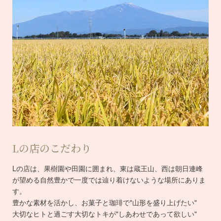
Lの店のこだわり
Lの店は、果樹園や田園に囲まれ、東は蔵王山、西は朝日連峰
が望める自然豊かで一度では辿り着けないような場所にありま
す。
豊かな素材を活かし、お菓子と珈琲で"山形を盛り上げたい"
大切なヒトと過ごす大切なトキが"しあわせであって欲しい"