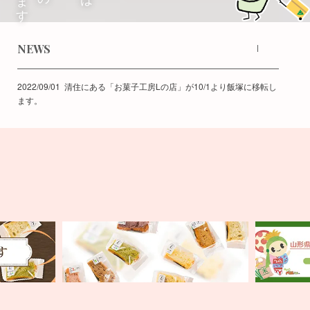
NEWS
2022/09/01 清住にある「お菓子工房Lの店」が10/1より飯塚に移転し
ます。