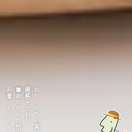
お菓子をつくっています
添加物を控えたからだ想いの
国産の原料にこだわり
わたしたちの工房では