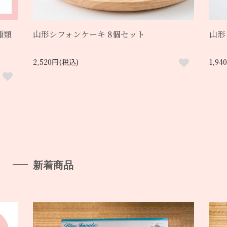
種類
山形シフォンケーキ 8個セット
山形
2,520円(税込)
1,9
新着商品