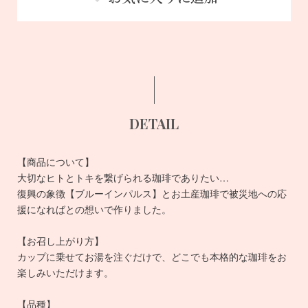
DETAIL
【商品について】
大切なヒトとトキを繋げられる珈琲でありたい…
復興の象徴【ブルーインパルス】とお土産珈琲で被災地への応
援になればとの想いで作りました。
【お召し上がり方】
カップに乗せてお湯を注ぐだけで、どこでも本格的な珈琲をお
楽しみいただけます。
【品種】