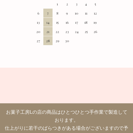
1
2
3
4
5
6
7
8
9
10
11
12
13
14
15
16
17
18
19
20
21
22
23
24
25
26
27
28
29
30
お菓子工房Lの店の商品はひとつひとつ手作業で製造して
おります。
仕上がりに若干のばらつきがある場合がございますので予