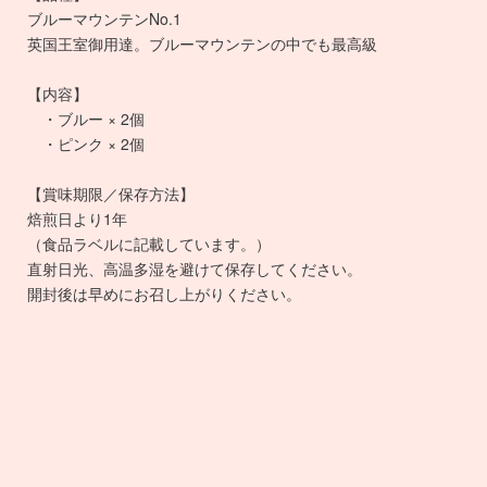
ブルーマウンテンNo.1
英国王室御用達。ブルーマウンテンの中でも最高級
【内容】
・ブルー × 2個
・ピンク × 2個
【賞味期限／保存方法】
焙煎日より1年
（食品ラベルに記載しています。）
直射日光、高温多湿を避けて保存してください。
開封後は早めにお召し上がりください。