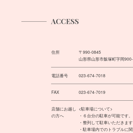
ACCESS
住所
〒990-0845
山形県山形市飯塚町字岡900-3
電話番号
023-674-7018
FAX
023-674-7019
店舗にお越し
<駐車場について>
の方へ
・６台分の駐車が可能です。
・整列して駐車いただきます
・駐車場内でのトラブルに関