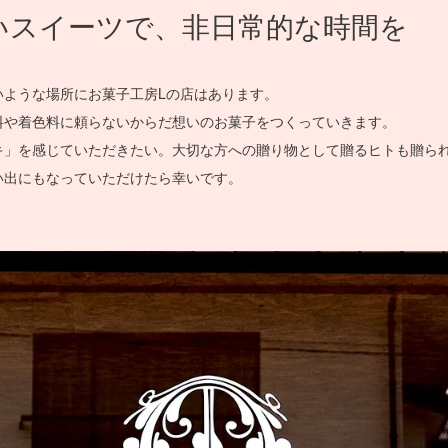
いスイーツで、非日常的な時間を
いような場所にお菓子工房Lの店はあります。
料や着色料に頼らないからだ想いのお菓子をつくっていきます。
キ」を感じていただきたい。大切な方への贈り物として贈るヒトも贈ら
い出にもなっていただけたら幸いです。