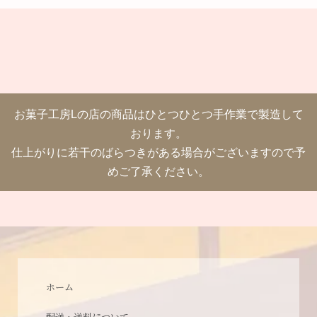
お菓子工房Lの店の商品はひとつひとつ手作業で製造して
おります。
仕上がりに若干のばらつきがある場合がございますので予
めご了承ください。
ホーム
配送・送料について