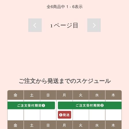
全
6
商品中
1 - 6
表示
1
ページ目
ご注文から発送までのスケジュール