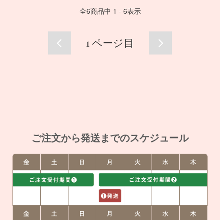
全
6
商品中
1 - 6
表示
1
ページ目
ご注文から発送までのスケジュール