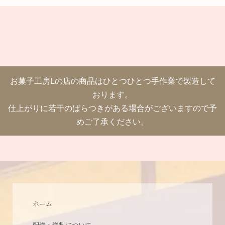
お菓子工房Lの店の商品はひとつひとつ手作業で製造して
おります。
仕上がりに若干のばらつきがある場合がございますので予
めご了承ください。
ホーム
配送・送料について