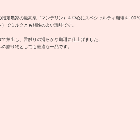
の指定農家の最高級（マンデリン）を中心にスペシャルティ珈琲を100
ト）でミルクとも相性のよい珈琲です。
けて抽出し、舌触りの滑らかな珈琲に仕上げました。
への贈り物としても最適な一品です。