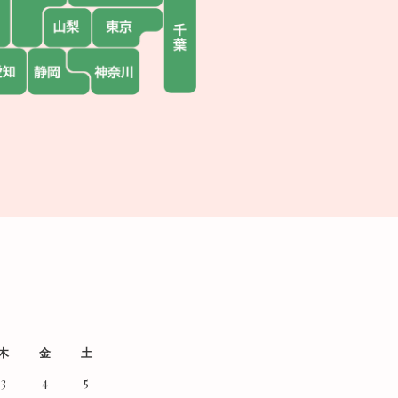
木
金
土
3
4
5