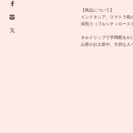
【商品について】
インドネシア、スマトラ島
深煎り（フルシティロース
ネルドリップで手間暇をか
山形のお土産や、大切な人