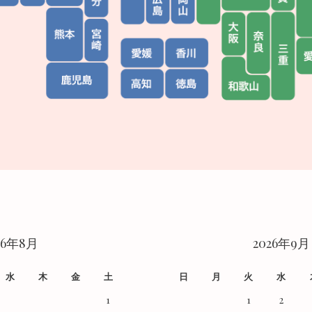
26年8月
2026年9月
水
木
金
土
日
月
火
水
1
1
2