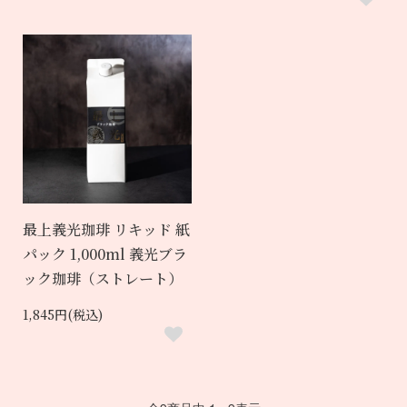
最上義光珈琲 リキッド 紙
パック 1,000ml 義光ブラ
ック珈琲（ストレート）
1,845円(税込)