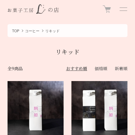
TOP
コーヒー
リキッド
リキッド
全9商品
おすすめ順
価格順
新着順