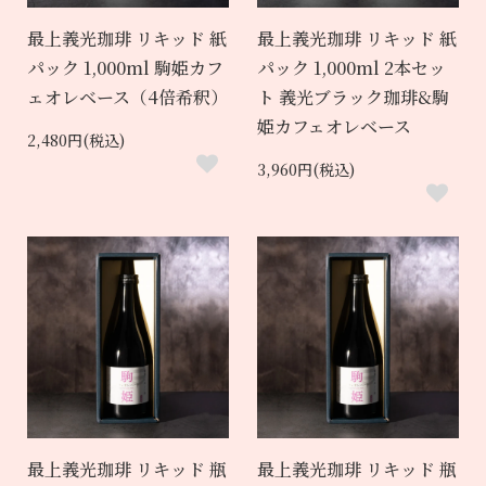
最上義光珈琲 リキッド 紙
最上義光珈琲 リキッド 紙
パック 1,000ml 駒姫カフ
パック 1,000ml 2本セッ
ェオレベース（4倍希釈）
ト 義光ブラック珈琲&駒
姫カフェオレベース
2,480円(税込)
3,960円(税込)
最上義光珈琲 リキッド 瓶
最上義光珈琲 リキッド 瓶