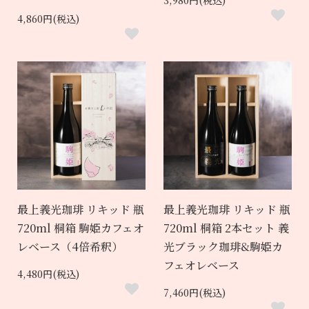
3,980円(税込)
4,860円(税込)
最上義光珈琲 リキッド 瓶
最上義光珈琲 リキッド 瓶
720ml 桐箱 駒姫カフェオ
720ml 桐箱 2本セット 義
レベース（4倍希釈）
光ブラック珈琲&駒姫カ
フェオレベース
4,480円(税込)
7,460円(税込)