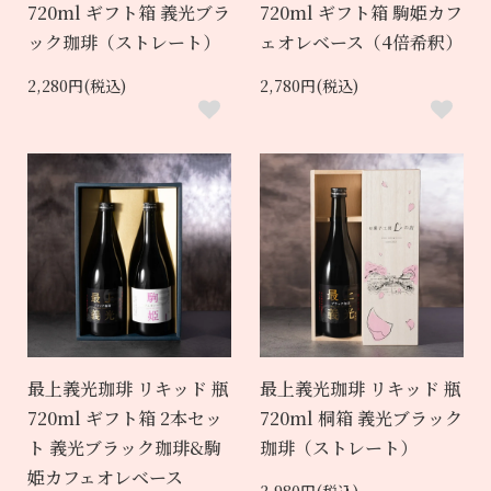
720ml ギフト箱 義光ブラ
720ml ギフト箱 駒姫カフ
ック珈琲（ストレート）
ェオレベース（4倍希釈）
2,280円(税込)
2,780円(税込)
最上義光珈琲 リキッド 瓶
最上義光珈琲 リキッド 瓶
720ml ギフト箱 2本セッ
720ml 桐箱 義光ブラック
ト 義光ブラック珈琲&駒
珈琲（ストレート）
姫カフェオレベース