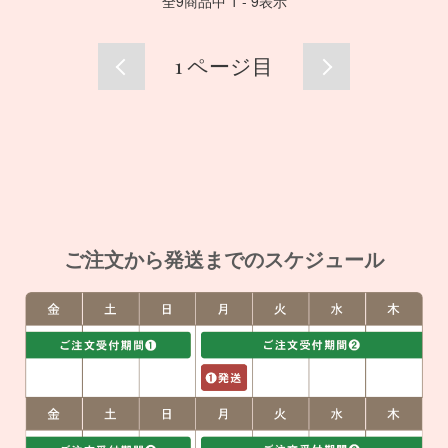
全
9
商品中
1 - 9
表示
1
ページ目
ご注文から発送までのスケジュール