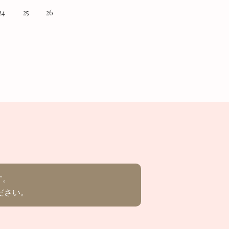
24
25
26
す。
ださい。