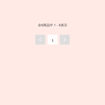
全
6
商品中
1 - 6
表示
1