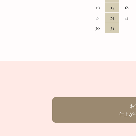
16
17
18
23
24
25
30
31
お
仕上が