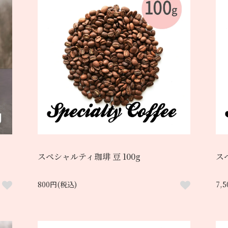
スペシャルティ珈琲 豆 100g
スペ
800円(税込)
7,