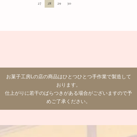
27
28
29
30
お菓子工房Lの店の商品はひとつひとつ手作業で製造して
おります。
仕上がりに若干のばらつきがある場合がございますので予
めご了承ください。