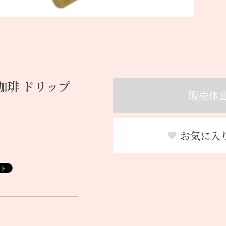
珈琲 ドリップ
販売休
お気に入