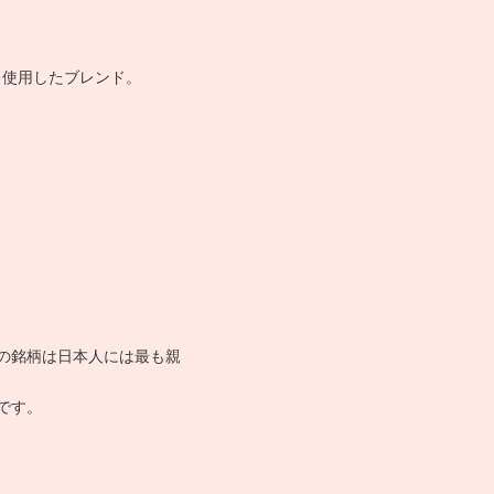
％使用したブレンド。
の銘柄は日本人には最も親
です。