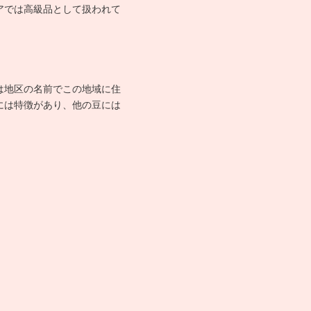
アでは高級品として扱われて
は地区の名前でこの地域に住
には特徴があり、他の豆には