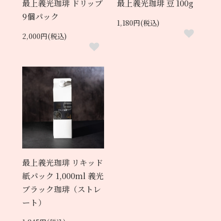
最上義光珈琲 ドリップ
最上義光珈琲 豆 100g
9個パック
1,180円(税込)
2,000円(税込)
最上義光珈琲 リキッド
紙パック 1,000ml 義光
ブラック珈琲（ストレ
ート）