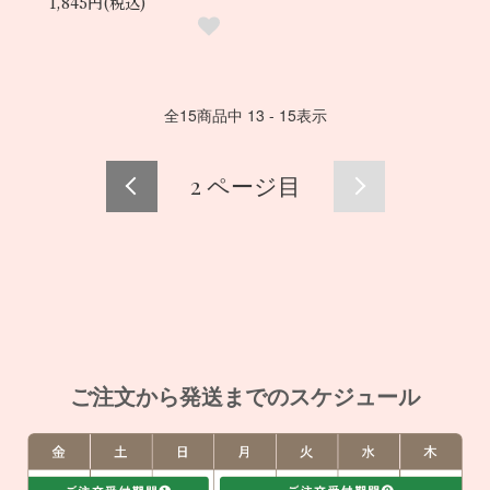
1,845円(税込)
全
15
商品中
13 - 15
表示
2
ページ目
ご注文から発送までのスケジュール