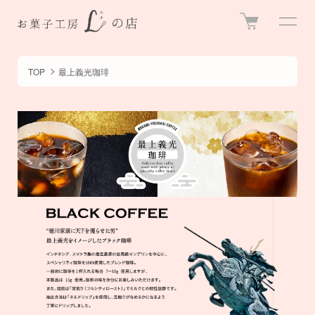
TOP
最上義光珈琲