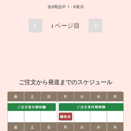
全
6
商品中
1 - 6
表示
1
ページ目
ご注文から発送までのスケジュール