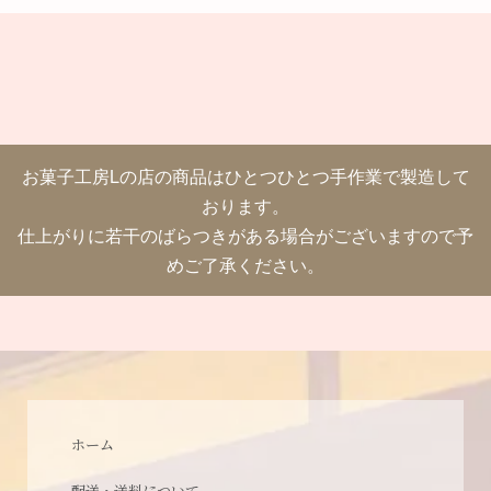
お菓子工房Lの店の商品はひとつひとつ手作業で製造して
おります。
仕上がりに若干のばらつきがある場合がございますので予
めご了承ください。
ホーム
配送・送料について