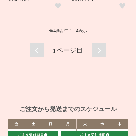
全
4
商品中
1 - 4
表示
1
ページ目
ご注文から発送までのスケジュール